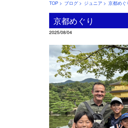
TOP
>
ブログ
>
ジュニア
> 京都めぐ
京都めぐり
2025/08/04