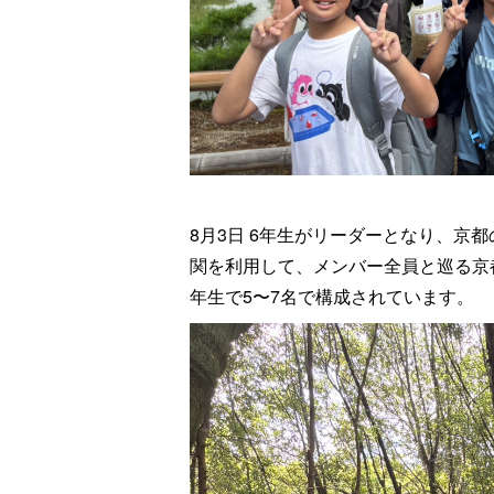
8月3日 6年生がリーダーとなり、京
関を利用して、メンバー全員と巡る京都
年生で5〜7名で構成されています。