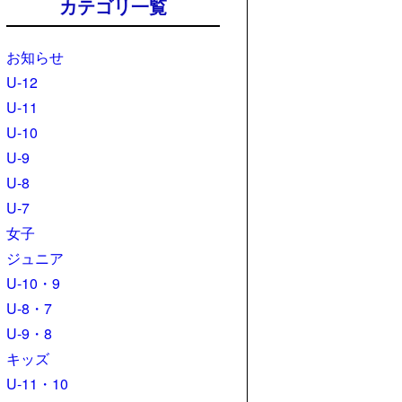
カテゴリ一覧
お知らせ
U-12
U-11
U-10
U-9
U-8
U-7
女子
ジュニア
U-10・9
U-8・7
U-9・8
キッズ
U-11・10