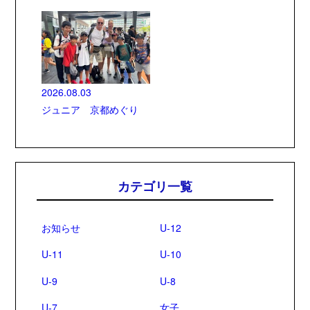
2026.08.03
ジュニア 京都めぐり
カテゴリ一覧
お知らせ
U-12
U-11
U-10
U-9
U-8
U-7
女子