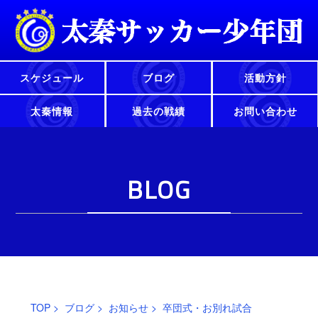
スケジュール
ブログ
活動方針
太秦情報
過去の戦績
お問い合わせ
BLOG
TOP
>
ブログ
>
お知らせ
> 卒団式・お別れ試合