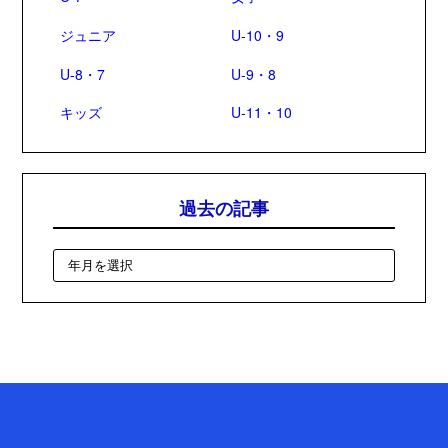
ジュニア
U-10・9
U-8・7
U-9・8
キッズ
U-11・10
過去の記事