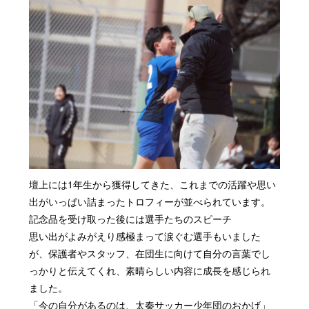
壇上には1年生から獲得してきた、これまでの活躍や思い
出がいっぱい詰まったトロフィーが並べられています。
記念品を受け取った後には選手たちのスピーチ
思い出がよみがえり感極まって涙ぐむ選手もいました
が、保護者やスタッフ、在団生に向けて自分の言葉でし
っかりと伝えてくれ、素晴らしい内容に成長を感じられ
ました。
「今の自分があるのは、太秦サッカー少年団のおかげ」