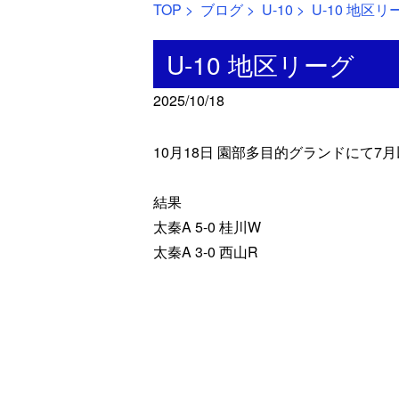
TOP
>
ブログ
>
U-10
> U-10 地区リ
U-10 地区リーグ
2025/10/18
10月18日 園部多目的グランドにて
結果
太秦A 5-0 桂川W
太秦A 3-0 西山R