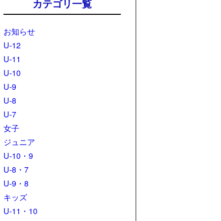
カテゴリ一覧
お知らせ
U-12
U-11
U-10
U-9
U-8
U-7
女子
ジュニア
U-10・9
U-8・7
U-9・8
キッズ
U-11・10