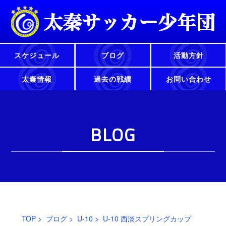
スケジュール
ブログ
活動方針
太秦情報
過去の戦績
お問い合わせ
BLOG
TOP
>
ブログ
>
U-10
> U-10 西淡スプリングカップ