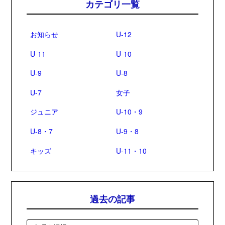
カテゴリ一覧
お知らせ
U-12
U-11
U-10
U-9
U-8
U-7
女子
ジュニア
U-10・9
U-8・7
U-9・8
キッズ
U-11・10
過去の記事