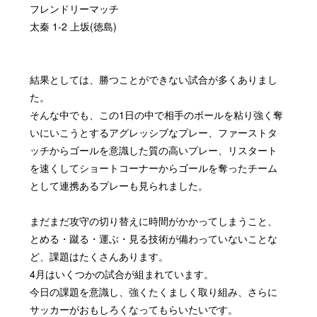
フレンドリーマッチ
太秦 1-2 上坂(徳島)
結果としては、勝つことができない試合が多くありまし
た。
そんな中でも、この1日の中で相手のボールを粘り強く奪
いにいこうとするアグレッシブなプレー、ファーストタ
ッチからゴールを意識した質の高いプレー、リスタート
を速くしてショートコーナーからゴールを奪ったチーム
として連携あるプレーも見られました。
まだまだ攻守の切り替えに時間がかかってしまうこと、
とめる・蹴る・運ぶ・見る技術が備わっていないことな
ど、課題はたくさんあります。
4月はいくつかの試合が組まれています。
今日の課題を意識し、強くたくましく取り組み、さらに
サッカーがおもしろくなってもらいたいです。