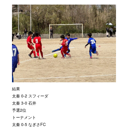
結果
太秦 0-2 スフィーダ
太秦 3-0 石井
予選2位
トーナメント
太秦 0-5 なぎさFC