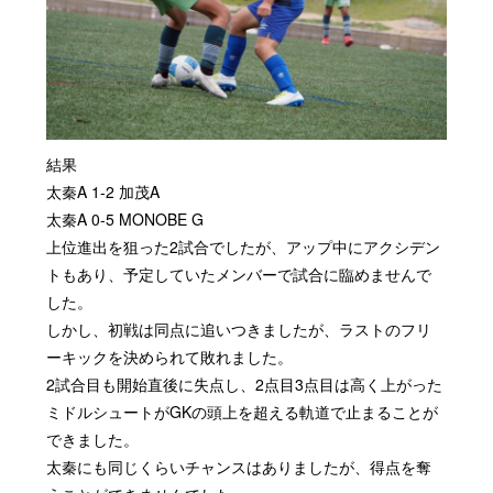
結果
太秦A 1-2 加茂A
太秦A 0-5 MONOBE G
上位進出を狙った2試合でしたが、アップ中にアクシデン
トもあり、予定していたメンバーで試合に臨めませんで
した。
しかし、初戦は同点に追いつきましたが、ラストのフリ
ーキックを決められて敗れました。
2試合目も開始直後に失点し、2点目3点目は高く上がった
ミドルシュートがGKの頭上を超える軌道で止まることが
できました。
太秦にも同じくらいチャンスはありましたが、得点を奪