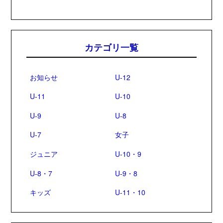
カテゴリ一覧
お知らせ
U-12
U-11
U-10
U-9
U-8
U-7
女子
ジュニア
U-10・9
U-8・7
U-9・8
キッズ
U-11・10