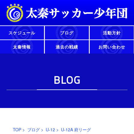
スケジュール
ブログ
活動方針
太秦情報
過去の戦績
お問い合わせ
BLOG
TOP
>
ブログ
>
U-12
> U-12A 府リーグ