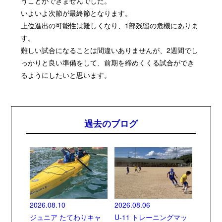
うことができませんでした。
いよいよ次節が最終節となります。
上位進出の可能性は難しくなり、1部残留の危機にありま
す。
難しい試合になることは間違いありませんが、2週間でし
っかりと良い準備をして、前期を締めくくる試合ができ
るようにしたいと思います。
過去のブログ
2026.08.10
2026.08.06
ジュニア たてわりキャ
U-11 トレーニングマッ