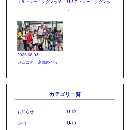
U-9 トレーニングマッチ
U-8.7 トレーニングマッ
チ
2026.08.03
ジュニア 京都めぐり
カテゴリ一覧
お知らせ
U-12
U-11
U-10