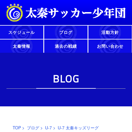
スケジュール
ブログ
活動方針
太秦情報
過去の戦績
お問い合わせ
BLOG
TOP
>
ブログ
>
U-7
> U-7 太秦キッズリーグ