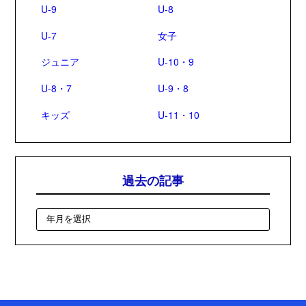
U-9
U-8
U-7
女子
ジュニア
U-10・9
U-8・7
U-9・8
キッズ
U-11・10
過去の記事