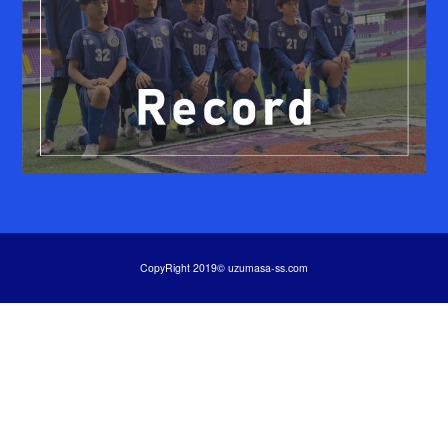
CopyRight 2019© uzumasa-ss.com