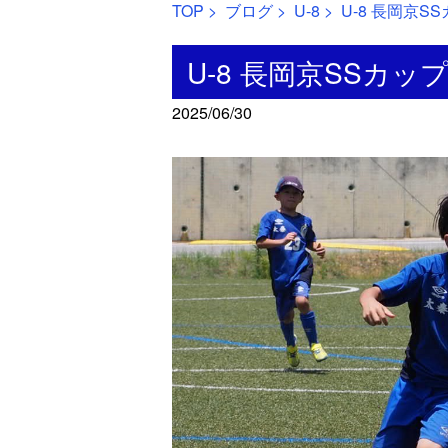
TOP
>
ブログ
>
U-8
> U-8 長岡京S
U-8 長岡京SSカッ
2025/06/30