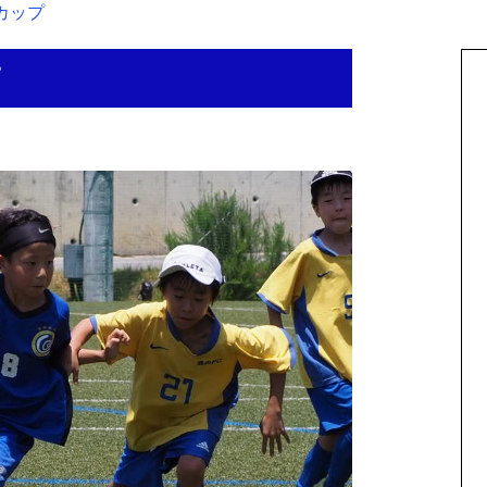
Sカップ
プ