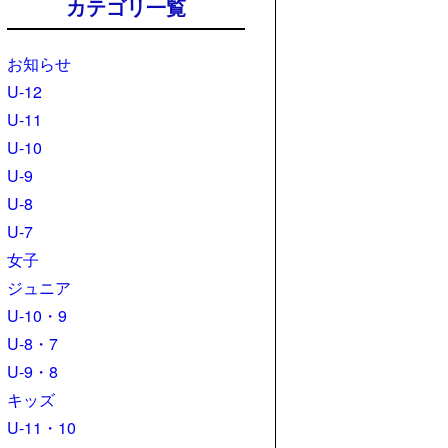
カテゴリ一覧
お知らせ
U-12
U-11
U-10
U-9
U-8
U-7
女子
ジュニア
U-10・9
U-8・7
U-9・8
キッズ
U-11・10