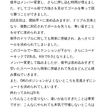
後半はメンバー変更し、さらに押し込む時間が増えまし
た。そしてゴール前で力強さを見せてゴールを奪って競
り勝つことができました。
2試合目は、開始早々に攻め込みますが、ドリブル主体と
なり、複数に対応されてボールを失うも、奪い返すこと
をせずに攻められます。
相手のドリブルに対しても簡単に突破され、あっさりゴ
ールを決められてしまいました。
このゴールで一気にテンションが下がり、さらにコーナ
ーキックで2失点。6分で0-3となりました。
メンバー変更して臨みましたが、後半は攻め込みすぎて
空いたスペースから簡単に突破されて失点をどんどん積
み重ねていきます。
また、GKのポジションがよくないところを見逃さずにシ
ュートを決められてしまいます。
終わってみれば0-8。
いろんなことが足りない。違いがありすぎたことは事実
ですが、こんなにやられても本気で守備しないところは