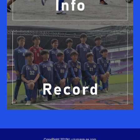
CopyRight 2019© uzumasa-ss.com