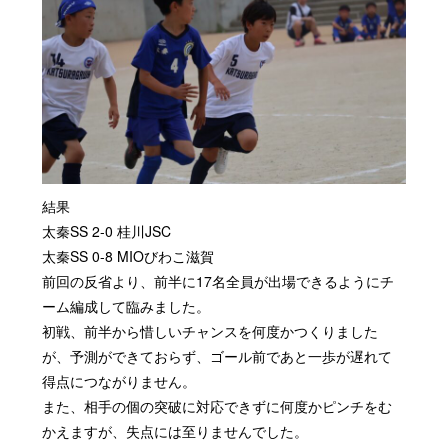
結果
太秦SS 2-0 桂川JSC
太秦SS 0-8 MIOびわこ滋賀
前回の反省より、前半に17名全員が出場できるようにチ
ーム編成して臨みました。
初戦、前半から惜しいチャンスを何度かつくりました
が、予測ができておらず、ゴール前であと一歩が遅れて
得点につながりません。
また、相手の個の突破に対応できずに何度かピンチをむ
かえますが、失点には至りませんでした。