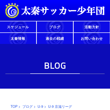
スケジュール
ブログ
活動方針
太秦情報
過去の戦績
お問い合わせ
BLOG
TOP
>
ブログ
>
U-9
> U-9 京滋リーグ