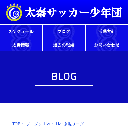
スケジュール
ブログ
活動方針
太秦情報
過去の戦績
お問い合わせ
BLOG
TOP
>
ブログ
>
U-9
> U-9 京滋リーグ