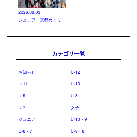
2026.08.03
ジュニア 京都めぐり
カテゴリ一覧
お知らせ
U-12
U-11
U-10
U-9
U-8
U-7
女子
ジュニア
U-10・9
U-8・7
U-9・8