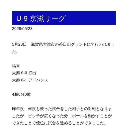
U-9 京滋リーグ
2026/05/23
5月23日 滋賀県大津市の茶臼山グランドにて行われまし
た。
結果
太秦 9-0 打出
太秦 8-1 アドバンス
4勝0分0敗
昨年度、何度も競った試合をした相手との対戦となりま
したが、ピッチが広くなった分、ボールを動かすことが
できたことで優位に試合を進めることができました。