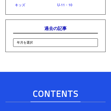
キッズ
U-11・10
過去の記事
CONTENTS