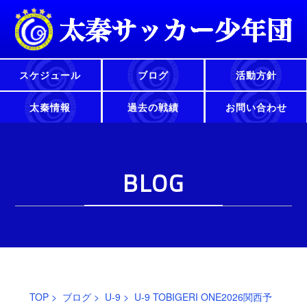
スケジュール
ブログ
活動方針
太秦情報
過去の戦績
お問い合わせ
BLOG
TOP
>
ブログ
>
U-9
> U-9 TOBIGERI ONE2026関西予