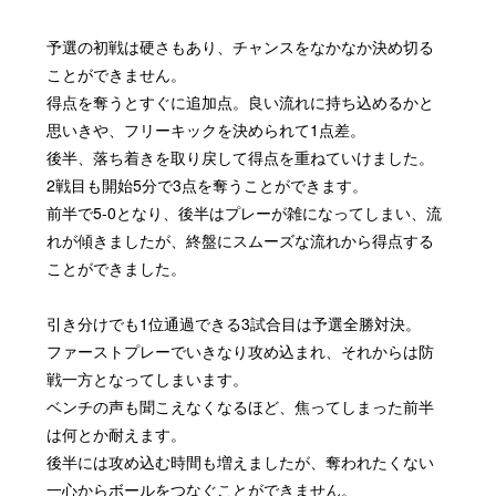
予選の初戦は硬さもあり、チャンスをなかなか決め切る
ことができません。
得点を奪うとすぐに追加点。良い流れに持ち込めるかと
思いきや、フリーキックを決められて1点差。
後半、落ち着きを取り戻して得点を重ねていけました。
2戦目も開始5分で3点を奪うことができます。
前半で5-0となり、後半はプレーが雑になってしまい、流
れが傾きましたが、終盤にスムーズな流れから得点する
ことができました。
引き分けでも1位通過できる3試合目は予選全勝対決。
ファーストプレーでいきなり攻め込まれ、それからは防
戦一方となってしまいます。
ベンチの声も聞こえなくなるほど、焦ってしまった前半
は何とか耐えます。
後半には攻め込む時間も増えましたが、奪われたくない
一心からボールをつなぐことができません。