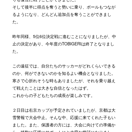
そして後半に得点を奪うと勢いに乗り、ボールもつなが
るようになり、どんどん追加点を奪うことができまし
た。
昨年同様、5位6位決定戦に進むことになりましたが、中
止の決定があり、今年度のTOBIGERIは終了となりまし
た。
この遠征では、自分たちのサッカーがどれくらいできる
のか、何ができないのかを知るよい機会となりました。
寒さで心折れそうな時もありましたが、それを乗り越え
て戦えたことは大きな自信となったはず。
これからの子どもたちの成長が楽しみです。
２日目は右京カップが予定されていましたが、京都は大
雪警報で大会中止。そんな中、応援に来てくれた子もい
ました。また、保護者の方には、大会に向けての準備か
ら、移動に応援にサポートにと大変お世話になりまし