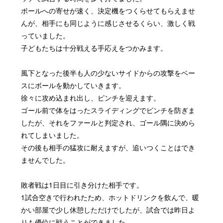
ボールへの寄せが速く、決定機をつくらせてもらえませ
んが、相手にも同じように感じさせるくらい、激しく戦
っていました。
子どもたちは十分戦える手応えをつかみます。
風下となった後半も人の少ないサイドからの攻撃をベー
スにボールを動かしていきます。
徐々に攻め込まれ出し、ピンチを迎えます。
ゴール前で体をはったスライディングでピンチを防ぎま
したが、それをファールと判定され、ゴール隅に決めら
れてしまいました。
その後も相手の猛攻に耐えますが、追いつくことはでき
ませんでした。
敗者戦は1日目に引き分けた相手です。
1試合空きで行われたため、ホットドリンクを飲んで、暖
かい部屋で少し休憩しただけでしたが、試合では昨日よ
りも優位に戦うことができました。