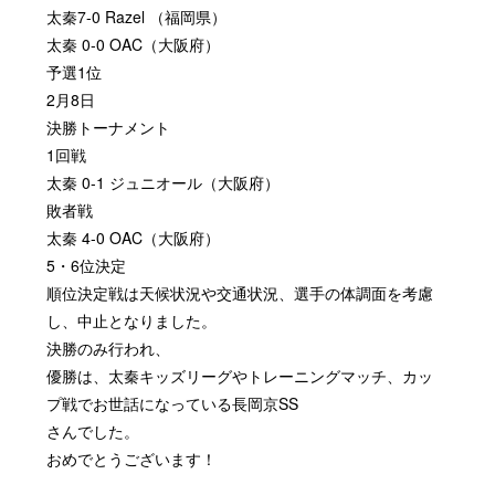
太秦7-0 Razel （福岡県）
太秦 0-0 OAC（大阪府）
予選1位
2月8日
決勝トーナメント
1回戦
太秦 0-1 ジュニオール（大阪府）
敗者戦
太秦 4-0 OAC（大阪府）
5・6位決定
順位決定戦は天候状況や交通状況、選手の体調面を考慮
し、中止となりました。
決勝のみ行われ、
優勝は、太秦キッズリーグやトレーニングマッチ、カッ
プ戦でお世話になっている長岡京SS
さんでした。
おめでとうございます！