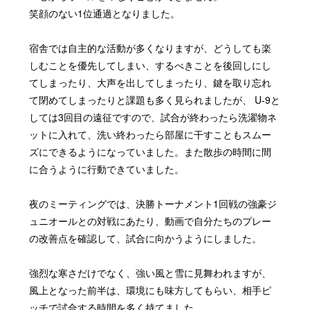
笑顔のない1位通過となりました。
宿舎では自主的な活動が多くなりますが、どうしても楽
しむことを優先してしまい、するべきことを後回しにし
てしまったり、大声を出してしまったり、鍵を取り忘れ
て閉めてしまったりと課題も多く見られましたが、 U-9と
しては3回目の遠征ですので、試合が終わったら洗濯物ネ
ットに入れて、洗い終わったら部屋に干すこともスムー
ズにできるようになっていました。また散歩の時間に間
に合うように行動できていました。
夜のミーティングでは、決勝トーナメント1回戦の強豪ジ
ュニオールとの対戦にあたり、動画で自分たちのプレー
の改善点を確認して、試合に向かうようにしました。
強烈な寒さだけでなく、強い風と雪に見舞われますが、
風上となった前半は、環境にも味方してもらい、相手ピ
ッチで試合する時間を多く持てました。