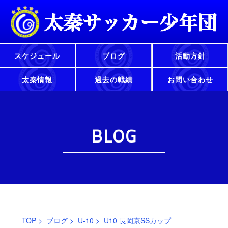
スケジュール
ブログ
活動方針
太秦情報
過去の戦績
お問い合わせ
BLOG
TOP
>
ブログ
>
U-10
> U10 長岡京SSカップ