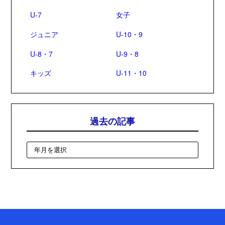
U-7
女子
ジュニア
U-10・9
U-8・7
U-9・8
キッズ
U-11・10
過去の記事