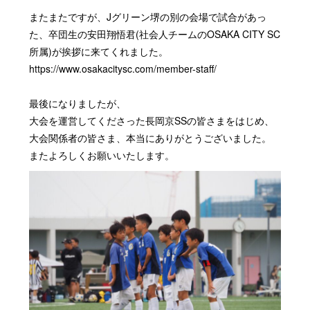
またまたですが、Jグリーン堺の別の会場で試合があっ
た、卒団生の安田翔悟君(社会人チームのOSAKA CITY SC
所属)が挨拶に来てくれました。
https://www.osakacitysc.com/member-staff/
最後になりましたが、
大会を運営してくださった長岡京SSの皆さまをはじめ、
大会関係者の皆さま、本当にありがとうございました。
またよろしくお願いいたします。