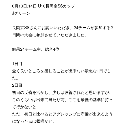
6月13日.14日 U10長岡京SSカップ
Jグリーン
長岡京SSさんにお誘いいただき、24チームが参加する2
日間の大会に参加させていただきました。
結果24チーム中、総合4位
1日目
全く良いところを感じることが出来ない最悪な1日でし
た。
2日目
初日の反省を活かし、少しは改善されたと思いますが、
このくらいは出来て当たり前、ここを最低の基準に持っ
て行かないと…
ただ、初日と比べるとアグレッシブに守備が出来るよう
になった点は収穫かと。