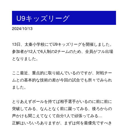
U9キッズリーグ
2024/10/13
13日、太秦小学校にてU9キッズリーグを開催しました。
参加者が12人で6人制の2チームのため、全員がフル出場
となりました。
ここ最近、重点的に取り組んでいるのですが、対戦チー
ムとの基本的な技術の差が今回の試合でも所々でみられ
ました。
とりあえずボールを持てば相手選手がいるのに前に前に
突破してみる、なんとなく前に蹴ってみる、後ろからの
声かけも聞こえてなくて自分1人で頑張ってみる…
正解はいろいろありますが、まずは何を最優先ですべき