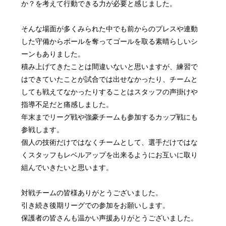
か？を考えて行動できる力が必要と感じました。
そんな場面が多くみられた中でも前からのプレスや連動
した守備からボールを奪ってゴールを取る素晴らしいシ
ーンもありました。
積み上げてきたことは間違いないと思いますが、練習で
はできていたことが試合では出せなかったり、チームと
しても戦えてなかったりすることはスタッフの声掛けや
指導不足だと痛感しました。
年末までリーグ戦や強豪チームも参加するカップ戦にも
参戦します。
個人の技術だけではなくチームとして、選手だけではな
くスタッフもレベルアップを出来るようにお互いに取り
組んでいきたいと思います。
対戦チームの皆様ありがとうございました。
引き続き後期リーグでの参加をお願いします。
保護者の皆さんも温かい声援ありがとうございました。