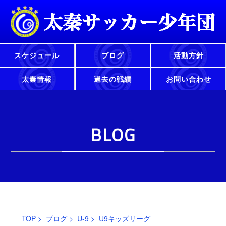
スケジュール
ブログ
活動方針
太秦情報
過去の戦績
お問い合わせ
BLOG
TOP
>
ブログ
>
U-9
> U9キッズリーグ