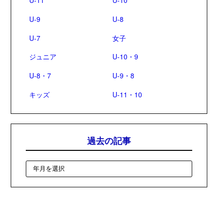
U-11
U-10
U-9
U-8
U-7
女子
ジュニア
U-10・9
U-8・7
U-9・8
キッズ
U-11・10
過去の記事