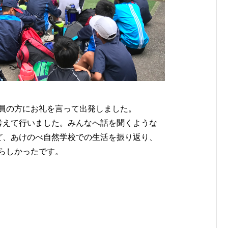
員の方にお礼を言って出発しました。
考えて行いました。みんなへ話を聞くような
ど、あけのべ自然学校での生活を振り返り、
らしかったです。