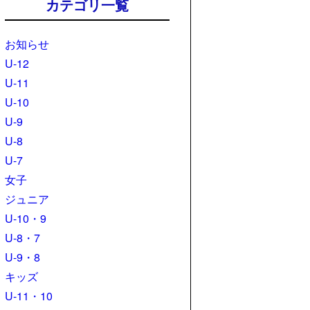
カテゴリ一覧
お知らせ
U-12
U-11
U-10
U-9
U-8
U-7
女子
ジュニア
U-10・9
U-8・7
U-9・8
キッズ
U-11・10