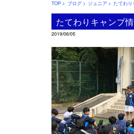
TOP
>
ブログ
>
ジュニア
> たてわり
たてわりキャンプ情報
2019/06/05