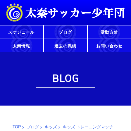
スケジュール
ブログ
活動方針
太秦情報
過去の戦績
お問い合わせ
BLOG
TOP
>
ブログ
>
キッズ
> キッズ トレーニングマッチ