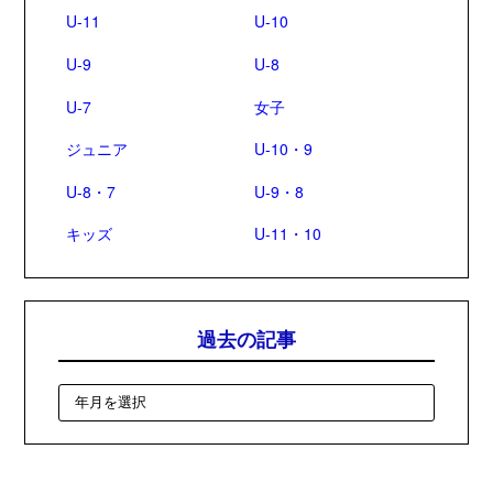
U-11
U-10
U-9
U-8
U-7
女子
ジュニア
U-10・9
U-8・7
U-9・8
キッズ
U-11・10
過去の記事