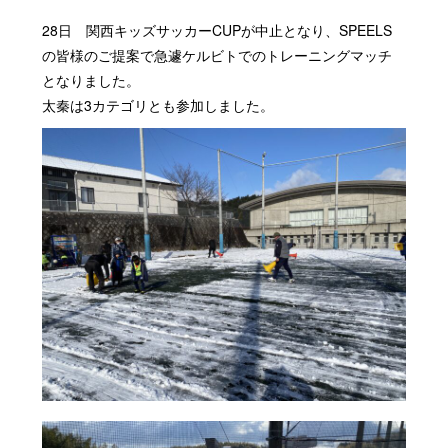
28
日 関西キッズサッカー
CUP
が中止となり、
SPEELS
の皆様のご提案で急遽ケルビトでのトレーニングマッチ
となりました。
太秦は
3
カテゴリとも参加しました。