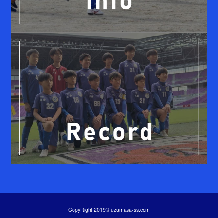
CopyRight 2019© uzumasa-ss.com