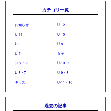
カテゴリ一覧
お知らせ
U-12
U-11
U-10
U-9
U-8
U-7
女子
ジュニア
U-10・9
U-8・7
U-9・8
キッズ
U-11・10
過去の記事