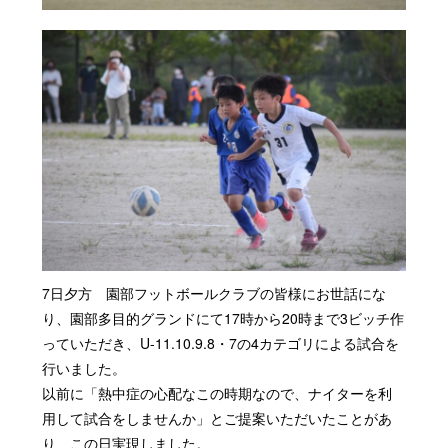
7日夕方 園部フットボールクラブの皆様にお世話にな
り、園部多目的グランドにて17時から20時まで3ビッチ作
っていただき、U-11.10.9.8・7の4カテゴリによる試合を
行いました。
以前に「熱中症の心配なこの時期なので、ナイターを利
用して試合をしませんか」とご提案いただいたことがあ
り、この日実現しました。