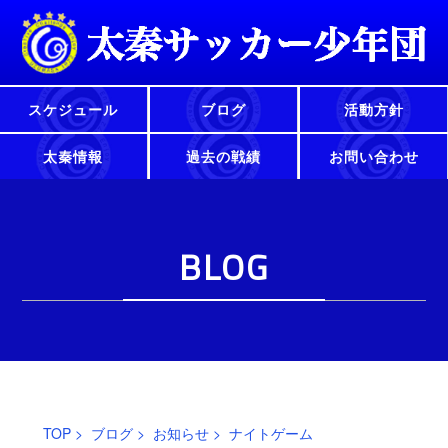
スケジュール
ブログ
活動方針
太秦情報
過去の戦績
お問い合わせ
BLOG
TOP
>
ブログ
>
お知らせ
> ナイトゲーム