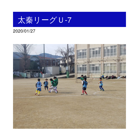
太秦リーグＵ-7
2020/01/27