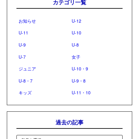
カテゴリ一覧
お知らせ
U-12
U-11
U-10
U-9
U-8
U-7
女子
ジュニア
U-10・9
U-8・7
U-9・8
キッズ
U-11・10
過去の記事