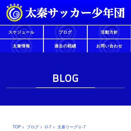
スケジュール
ブログ
活動方針
太秦情報
過去の戦績
お問い合わせ
BLOG
TOP
>
ブログ
>
U-7
> 太秦リーグＵ-7