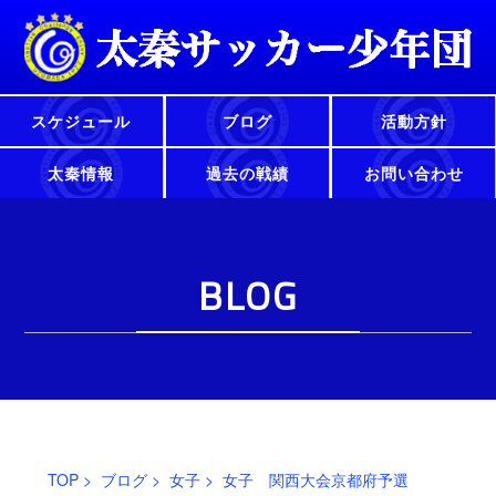
スケジュール
ブログ
活動方針
太秦情報
過去の戦績
お問い合わせ
BLOG
TOP
>
ブログ
>
女子
> 女子 関西大会京都府予選