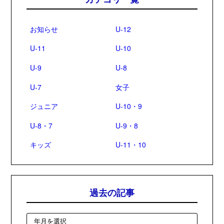
お知らせ
U-12
U-11
U-10
U-9
U-8
U-7
女子
ジュニア
U-10・9
U-8・7
U-9・8
キッズ
U-11・10
過去の記事