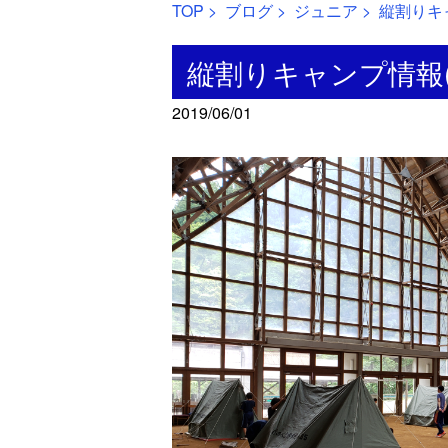
TOP
>
ブログ
>
ジュニア
> 縦割りキ
縦割りキャンプ情報
2019/06/01