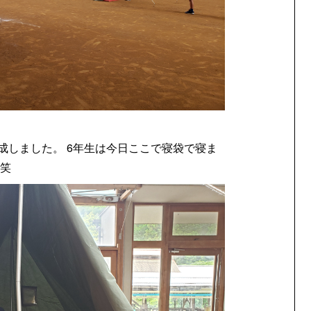
成しました。 6年生は今日ここで寝袋で寝ま
…笑