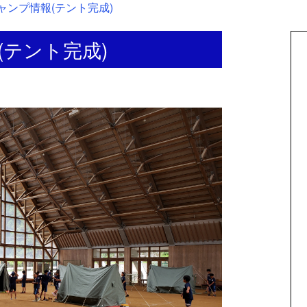
ャンプ情報(テント完成)
(テント完成)