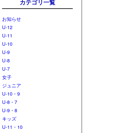
カテゴリ一覧
お知らせ
U-12
U-11
U-10
U-9
U-8
U-7
女子
ジュニア
U-10・9
U-8・7
U-9・8
キッズ
U-11・10