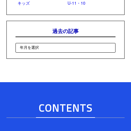
キッズ
U-11・10
過去の記事
CONTENTS