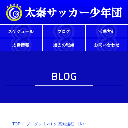
スケジュール
ブログ
活動方針
太秦情報
過去の戦績
お問い合わせ
BLOG
TOP
>
ブログ
>
U-11
> 高知遠征・U-11