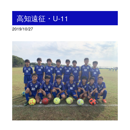
高知遠征・U-11
2019/10/27