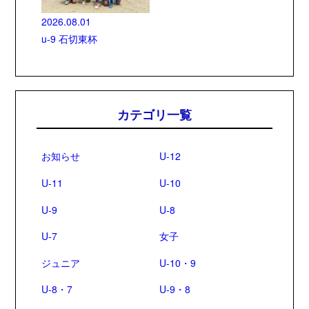
2026.08.01
u-9 石切東杯
カテゴリ一覧
お知らせ
U-12
U-11
U-10
U-9
U-8
U-7
女子
ジュニア
U-10・9
U-8・7
U-9・8