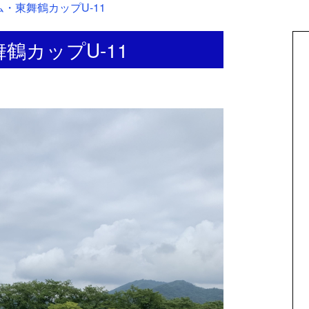
トム・東舞鶴カップU-11
舞鶴カップU-11