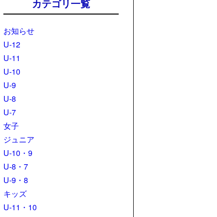
カテゴリ一覧
お知らせ
U-12
U-11
U-10
U-9
U-8
U-7
女子
ジュニア
U-10・9
U-8・7
U-9・8
キッズ
U-11・10