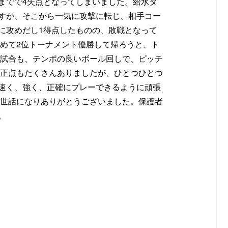
までで4失点となってしまいました。給水タ
すが、そこから一気に攻撃に転じ、相手コー
に攻めだし1得点したものの、敗戦となって
せめて2位トーナメント優勝して帰ろうと、ト
の試合も、テンポの良いボール回しで、ピッチ
修正点もたくさんありましたが、ひとつひとつ
速く、強く、正確にプレーできるように頑張
お世話になりありがとうございました。保護者
。