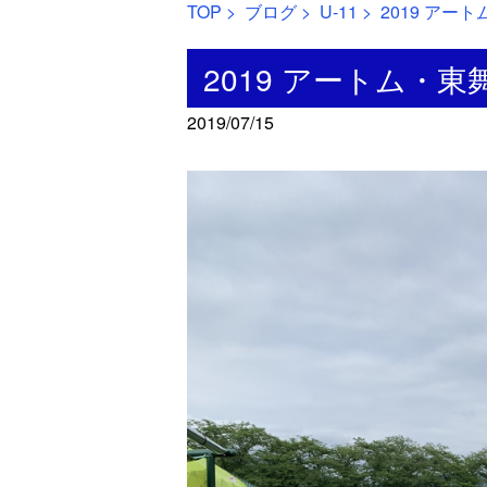
TOP
>
ブログ
>
U-11
> 2019 アー
2019 アートム・東
2019/07/15