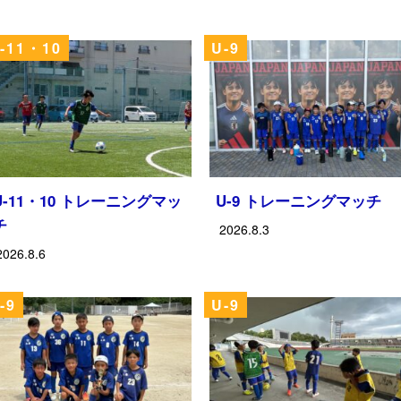
-11・10
U-9
U-11・10 トレーニングマッ
U-9 トレーニングマッチ
チ
2026.8.3
2026.8.6
-9
U-9