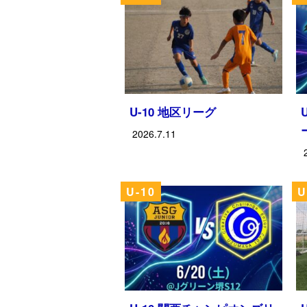
U-10 地区リーグ
2026.7.11
U-10
U