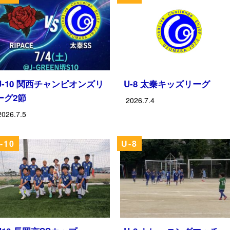
U-10 関西チャンピオンズリ
U-8 太秦キッズリーグ
ーグ2節
2026.7.4
2026.7.5
-10
U-8