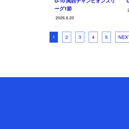
U-10 関西チャンピオンズリ
ーグ1節
2026.6.20
1
2
3
4
5
NEXT