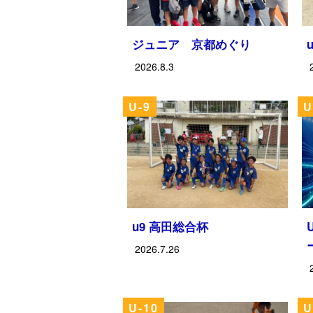
ジュニア 京都めぐり
2026.8.3
U-9
U
u9 高田総合杯
2026.7.26
U-10
U