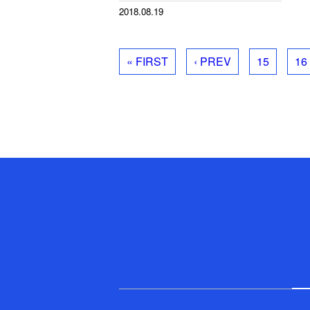
2018.08.19
« FIRST
‹ PREV
15
16