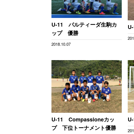
U-11 パルティーダ生駒カ
U
ップ 優勝
201
2018.10.07
U-11 Compassioneカッ
U
プ 下位トーナメント優勝
201