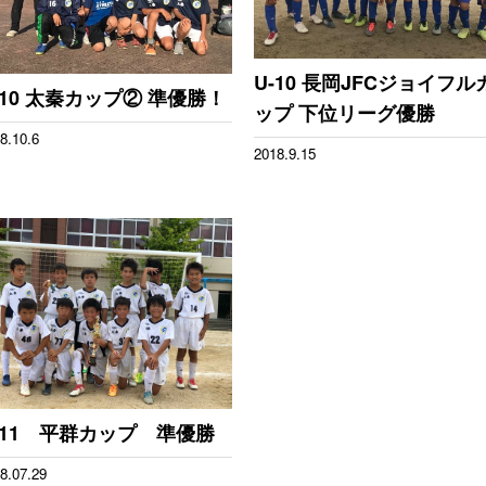
U-10 長岡JFCジョイフル
-10 太秦カップ② 準優勝！
ップ 下位リーグ優勝
8.10.6
2018.9.15
-11 平群カップ 準優勝
8.07.29