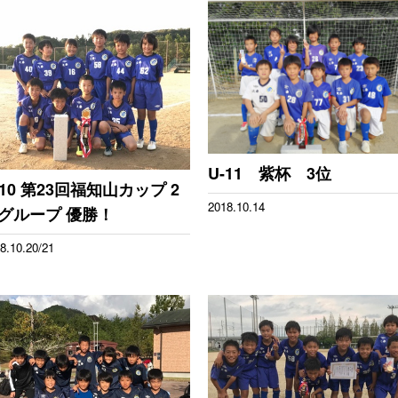
U-11 紫杯 3位
-10 第23回福知山カップ 2
2018.10.14
グループ 優勝！
8.10.20/21