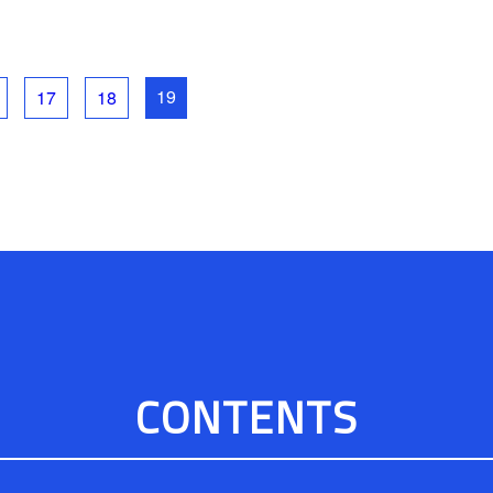
19
17
18
CONTENTS