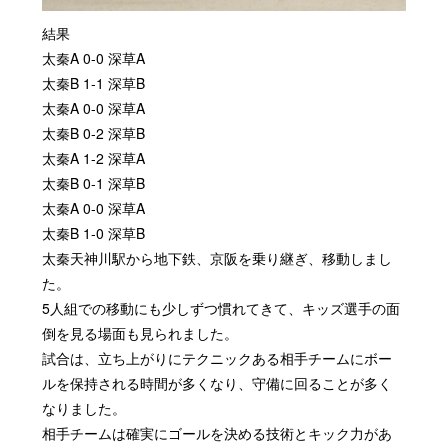
結果
太秦A 0-0 深草A
太秦B 1-1 深草B
太秦A 0-0 深草A
太秦B 0-2 深草B
太秦A 1-2 深草A
太秦B 0-1 深草B
太秦A 0-0 深草A
太秦B 1-0 深草B
太秦天神川駅から地下鉄、京阪を乗り継ぎ、移動しまし
た。
5人組での移動にも少しずつ慣れてきて、キッズ選手の面
倒を見る場面も見られました。
試合は、立ち上がりにテクニックある相手チームにボー
ルを保持される時間が多くなり、守備に回ることが多く
なりました。
相手チームは確実にゴールを決める技術とキック力があ