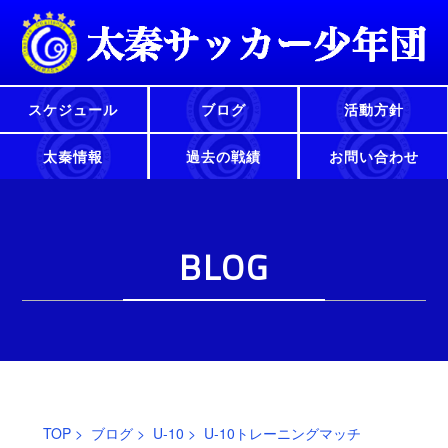
スケジュール
ブログ
活動方針
太秦情報
過去の戦績
お問い合わせ
BLOG
TOP
>
ブログ
>
U-10
> U-10トレーニングマッチ