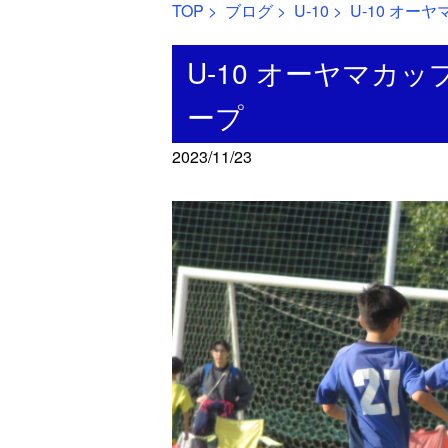
TOP
>
ブログ
>
U-10
> U-10 オ
U-10 オーヤマカ
ープ
2023/11/23