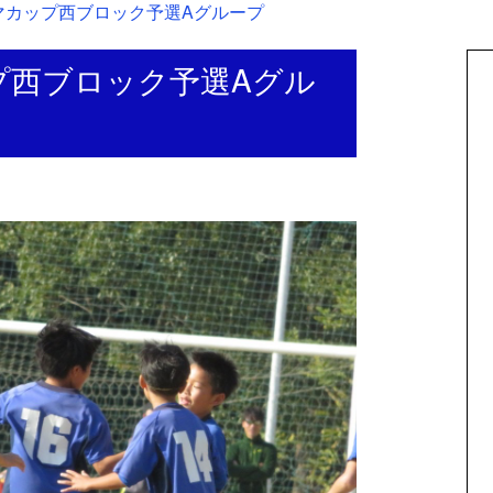
ーヤマカップ西ブロック予選Aグループ
ップ西ブロック予選Aグル