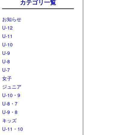
カテゴリ一覧
お知らせ
U-12
U-11
U-10
U-9
U-8
U-7
女子
ジュニア
U-10・9
U-8・7
U-9・8
キッズ
U-11・10