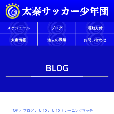
スケジュール
ブログ
活動方針
太秦情報
過去の戦績
お問い合わせ
BLOG
TOP
>
ブログ
>
U-10
> U-10 トレーニングマッチ