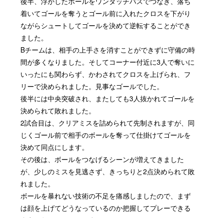
後半、浮かしたボールをワンタッチパスでつなぎ、落ち
着いてゴールを奪うとゴール前に入れたクロスを下がり
ながらシュートしてゴールを決めて逆転することができ
ました。
Bチームは、相手の上手さを消すことができずに守備の時
間が多くなりました。そしてコーナー付近に3人で奪いに
いったにも関わらず、かわされてクロスを上げられ、フ
リーで決められました。見事なゴールでした。
後半には中央突破され、またしても3人抜かれてゴールを
決められて敗れました。
2試合目は、クリアミスを詰められて先制されますが、同
じくゴール前で相手のボールを奪って仕掛けてゴールを
決めて同点にします。
その後は、ボールをつなげるシーンが増えてきました
が、少しのミスを見逃さず、きっちりと2点決められて敗
れました。
ボールを暴れない技術の不足を痛感しましたので、まず
は顔を上げてどうなっているのか把握してプレーできる