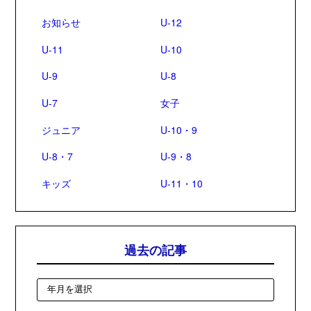
お知らせ
U-12
U-11
U-10
U-9
U-8
U-7
女子
ジュニア
U-10・9
U-8・7
U-9・8
キッズ
U-11・10
過去の記事