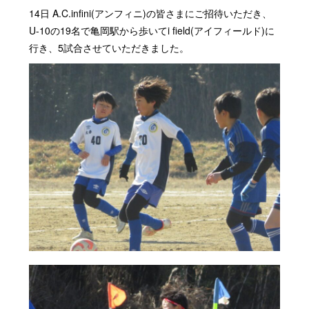
14日 A.C.infini(アンフィニ)の皆さまにご招待いただき、
U-10の19名で亀岡駅から歩いてi field(アイフィールド)に
行き、5試合させていただきました。