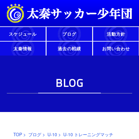
スケジュール
ブログ
活動方針
太秦情報
過去の戦績
お問い合わせ
BLOG
TOP
>
ブログ
>
U-10
> U-10 トレーニングマッチ