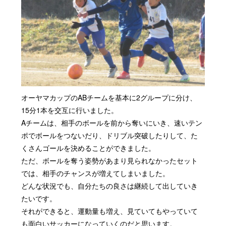
オーヤマカップのABチームを基本に2グループに分け、
15分1本を交互に行いました。
Aチームは、相手のボールを前から奪いにいき、速いテン
ポでボールをつないだり、ドリブル突破したりして、た
くさんゴールを決めることができました。
ただ、ボールを奪う姿勢があまり見られなかったセット
では、相手のチャンスが増えてしまいました。
どんな状況でも、自分たちの良さは継続して出していき
たいです。
それができると、運動量も増え、見ていてもやっていて
も面白いサッカーになっていくのだと思います。