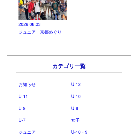
2026.08.03
ジュニア 京都めぐり
カテゴリ一覧
お知らせ
U-12
U-11
U-10
U-9
U-8
U-7
女子
ジュニア
U-10・9