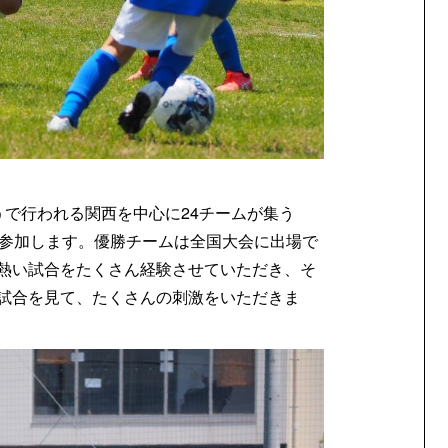
くうで行われる関西を中心に24チームが集う
続き、参加します。優勝チームは全国大会に出場で
熱い試合をたくさん経験させていただき、そ
試合を見て、たくさんの刺激をいただきま