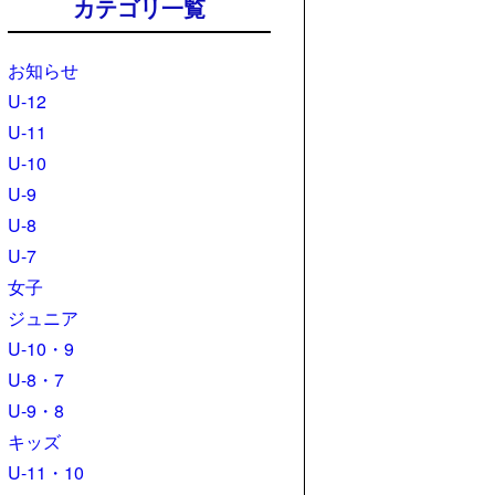
カテゴリ一覧
お知らせ
U-12
U-11
U-10
U-9
U-8
U-7
女子
ジュニア
U-10・9
U-8・7
U-9・8
キッズ
U-11・10