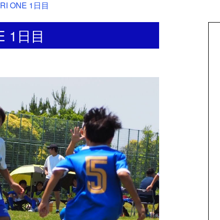
ERI ONE 1日目
NE 1日目