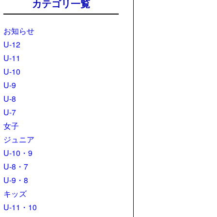
カテゴリ一覧
お知らせ
U-12
U-11
U-10
U-9
U-8
U-7
女子
ジュニア
U-10・9
U-8・7
U-9・8
キッズ
U-11・10