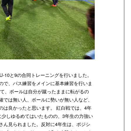
U-10と9の合同トレーニングを行いました。
ので、パス練習をメインに基本練習を行いま
って、ボールは自分が蹴ったままに転がるの
確では無い人、ボールに勢いが無い人など、
のは良かったと思います。 紅白戦では、4年
に少しゆるめてはいたものの、3年生の力強い
さん見られました。反対に4年生は、ポジシ