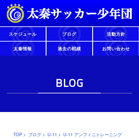
スケジュール
ブログ
活動方針
太秦情報
過去の戦績
お問い合わせ
BLOG
TOP
>
ブログ
>
U-11
> U-11 アンフィニトレーニング