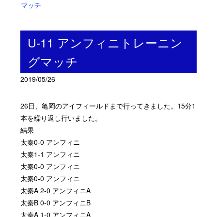
マッチ
U-11 アンフィニトレーニン
グマッチ
2019/05/26
26
日、亀岡のアイフィールドまで行ってきました。
15
分
1
本を繰り返し行いました。
結果
太秦
0-0
アンフィニ
太秦
1-1
アンフィニ
太秦
0-0
アンフィニ
太秦
0-0
アンフィニ
太秦
A 2-0
アンフィニ
A
太秦
B 0-0
アンフィニ
B
太秦
A 1-0
アンフィニ
A