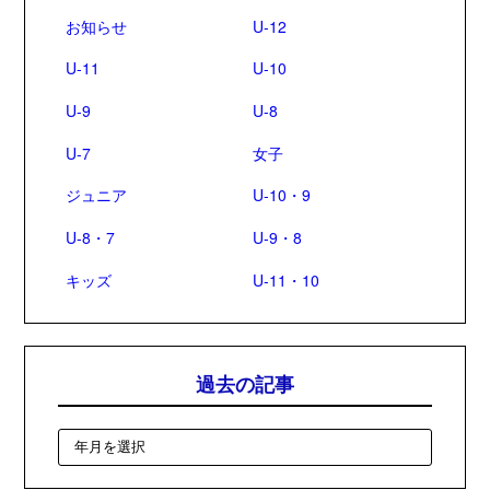
お知らせ
U-12
U-11
U-10
U-9
U-8
U-7
女子
ジュニア
U-10・9
U-8・7
U-9・8
キッズ
U-11・10
過去の記事