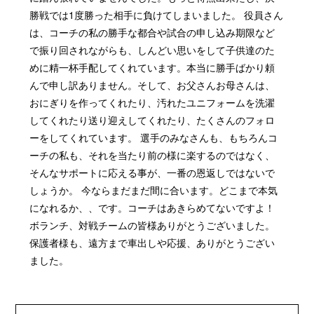
勝戦では1度勝った相手に負けてしまいました。 役員さん
は、コーチの私の勝手な都合や試合の申し込み期限など
で振り回されながらも、しんどい思いをして子供達のた
めに精一杯手配してくれています。本当に勝手ばかり頼
んで申し訳ありません。そして、お父さんお母さんは、
おにぎりを作ってくれたり、汚れたユニフォームを洗濯
してくれたり送り迎えしてくれたり、たくさんのフォロ
ーをしてくれています。 選手のみなさんも、もちろんコ
ーチの私も、それを当たり前の様に楽するのではなく、
そんなサポートに応える事が、一番の恩返しではないで
しょうか。 今ならまだまだ間に合います。どこまで本気
になれるか、、です。コーチはあきらめてないですよ！
ボランチ、対戦チームの皆様ありがとうございました。
保護者様も、遠方まで車出しや応援、ありがとうござい
ました。