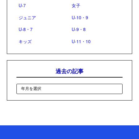
U-7
女子
ジュニア
U-10・9
U-8・7
U-9・8
キッズ
U-11・10
過去の記事