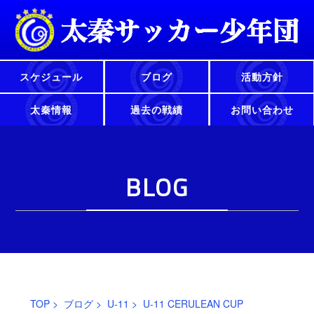
スケジュール
ブログ
活動方針
太秦情報
過去の戦績
お問い合わせ
BLOG
TOP
>
ブログ
>
U-11
> U-11 CERULEAN CUP