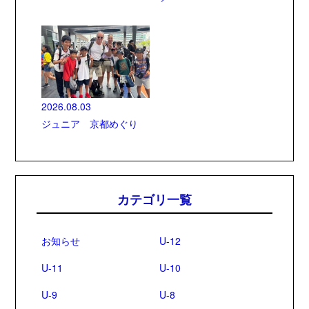
2026.08.03
ジュニア 京都めぐり
カテゴリ一覧
お知らせ
U-12
U-11
U-10
U-9
U-8