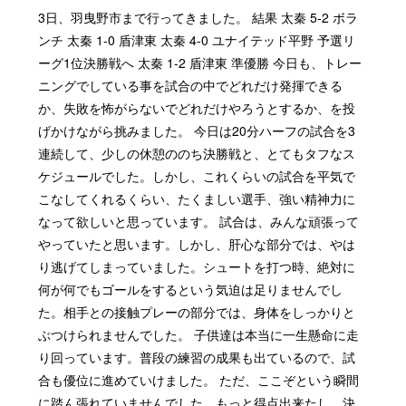
3日、羽曳野市まで行ってきました。 結果 太秦 5-2 ボラ
ンチ 太秦 1-0 盾津東 太秦 4-0 ユナイテッド平野 予選リ
ーグ1位決勝戦へ 太秦 1-2 盾津東 準優勝 今日も、トレー
ニングでしている事を試合の中でどれだけ発揮できる
か、失敗を怖がらないでどれだけやろうとするか、を投
げかけながら挑みました。 今日は20分ハーフの試合を3
連続して、少しの休憩ののち決勝戦と、とてもタフなス
ケジュールでした。しかし、これくらいの試合を平気で
こなしてくれるくらい、たくましい選手、強い精神力に
なって欲しいと思っています。 試合は、みんな頑張って
やっていたと思います。しかし、肝心な部分では、やは
り逃げてしまっていました。シュートを打つ時、絶対に
何が何でもゴールをするという気迫は足りませんでし
た。相手との接触プレーの部分では、身体をしっかりと
ぶつけられませんでした。 子供達は本当に一生懸命に走
り回っています。普段の練習の成果も出ているので、試
合も優位に進めていけました。 ただ、ここぞという瞬間
に踏ん張れていませんでした。もっと得点出来たし、決