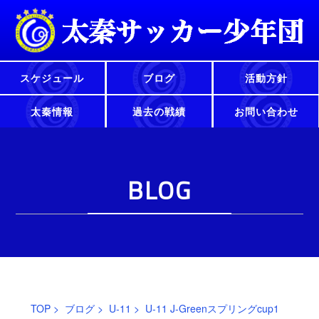
スケジュール
ブログ
活動方針
太秦情報
過去の戦績
お問い合わせ
BLOG
TOP
>
ブログ
>
U-11
> U-11 J-Greenスプリングcup1