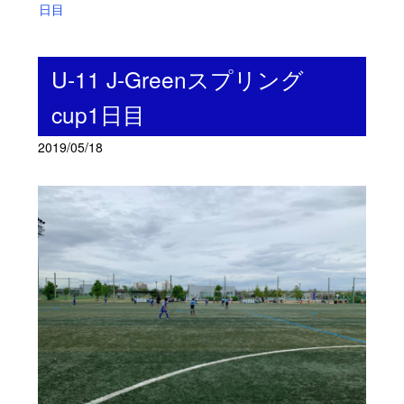
日目
U-11 J-Greenスプリング
cup1日目
2019/05/18