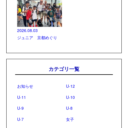
2026.08.03
ジュニア 京都めぐり
カテゴリ一覧
お知らせ
U-12
U-11
U-10
U-9
U-8
U-7
女子