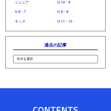
ジュニア
U-10・9
U-8・7
U-9・8
キッズ
U-11・10
過去の記事
CONTENTS