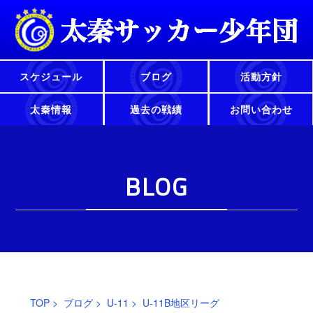
スケジュール
ブログ
活動方針
太秦情報
過去の戦績
お問い合わせ
BLOG
TOP
>
ブログ
>
U-11
> U-11B地区リーグ