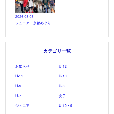
2026.08.03
ジュニア 京都めぐり
カテゴリ一覧
お知らせ
U-12
U-11
U-10
U-9
U-8
U-7
女子
ジュニア
U-10・9