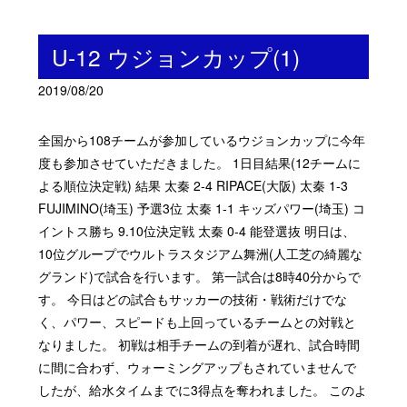
U-12 ウジョンカップ(1)
2019/08/20
全国から108チームが参加しているウジョンカップに今年
度も参加させていただきました。 1日目結果(12チームに
よる順位決定戦) 結果 太秦 2-4 RIPACE(大阪) 太秦 1-3
FUJIMINO(埼玉) 予選3位 太秦 1-1 キッズパワー(埼玉) コ
イントス勝ち 9.10位決定戦 太秦 0-4 能登選抜 明日は、
10位グループでウルトラスタジアム舞洲(人工芝の綺麗な
グランド)で試合を行います。 第一試合は8時40分からで
す。 今日はどの試合もサッカーの技術・戦術だけでな
く、パワー、スピードも上回っているチームとの対戦と
なりました。 初戦は相手チームの到着が遅れ、試合時間
に間に合わず、ウォーミングアップもされていませんで
したが、給水タイムまでに3得点を奪われました。 このよ