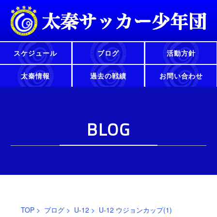
スケジュール
ブログ
活動方針
太秦情報
過去の戦績
お問い合わせ
BLOG
TOP
>
ブログ
>
U-12
> U-12 ウジョンカップ(1)