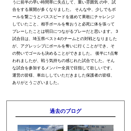
うに前半の早い時間帯に失点して、重い雰囲気 の中、試
合をする展開が多くなりました。 そんな中、少しでもボ
ールを繋ごうとパススピードを速めて果敢にチャレンジ
していたこと、相手ボールを奪おうと必死に体を張って
プレーしたことは明日につながるプレーだと思います。 3
試合目は、埼玉県ベスト4のチームとの対戦となりました
が、アグレッシブにボールを奪いに行くことができ、そ
の勢いでゴールも決めることができました。 後半に1点奪
われましたが、戦う気持ちの感じれた試合でした。そん
な試合を参加するメンバー全員で目指して欲しいです。
運営の皆様、車出ししていただきました保護者の皆様、
ありがとうございました。
過去のブログ