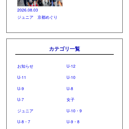
2026.08.03
ジュニア 京都めぐり
カテゴリ一覧
お知らせ
U-12
U-11
U-10
U-9
U-8
U-7
女子
ジュニア
U-10・9
U-8・7
U-9・8