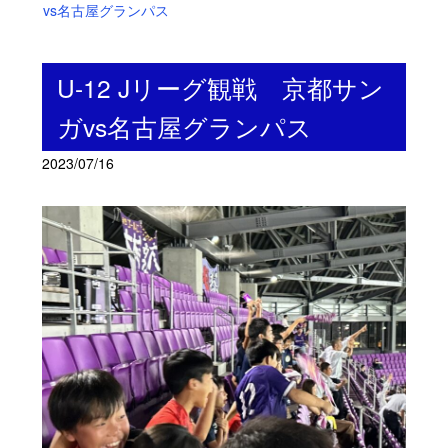
vs名古屋グランパス
U-12 Jリーグ観戦 京都サン
ガvs名古屋グランパス
2023/07/16