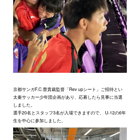
京都サンガF.C.曺貴裁監督「Rev upシート」ご招待とい
太秦サッカー少年団企画があり、応募したら見事に当選
しました。
選手20名とスタッフ3名が入場できますので、 U-12の6年
生を中心に参加しました。