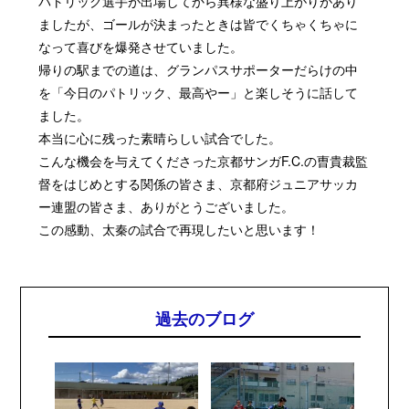
パトリック選手が出場してから異様な盛り上がりがあり
ましたが、ゴールが決まったときは皆でくちゃくちゃに
なって喜びを爆発させていました。
帰りの駅までの道は、グランパスサポーターだらけの中
を「今日のパトリック、最高やー」と楽しそうに話して
ました。
本当に心に残った素晴らしい試合でした。
こんな機会を与えてくださった京都サンガF.C.の曺貴裁監
督をはじめとする関係の皆さま、京都府ジュニアサッカ
ー連盟の皆さま、ありがとうございました。
この感動、太秦の試合で再現したいと思います！
過去のブログ