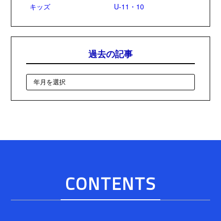
キッズ
U-11・10
過去の記事
CONTENTS