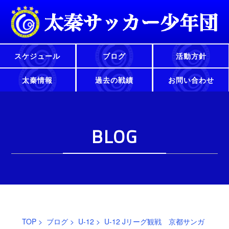
スケジュール
ブログ
活動方針
太秦情報
過去の戦績
お問い合わせ
BLOG
TOP
>
ブログ
>
U-12
> U-12 Jリーグ観戦 京都サンガ