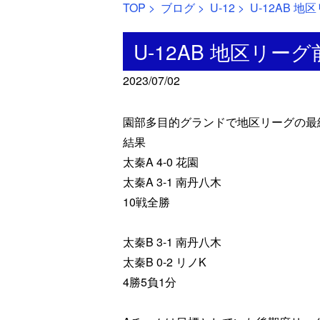
TOP
>
ブログ
>
U-12
> U-12AB 
U-12AB 地区リー
2023/07/02
園部多目的グランドで地区リーグの最
結果
太秦A 4-0 花園
太秦A 3-1 南丹八木
10戦全勝
太秦B 3-1 南丹八木
太秦B 0-2 リノK
4勝5負1分