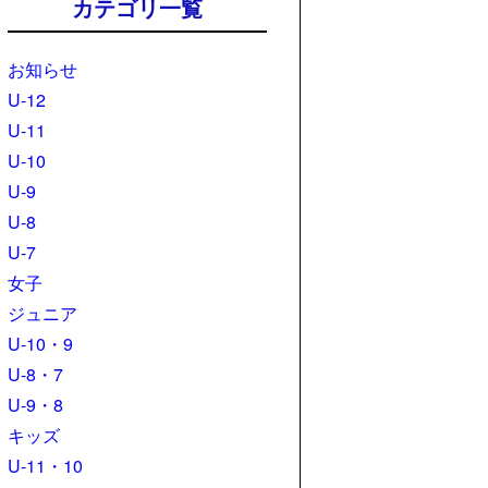
カテゴリ一覧
お知らせ
U-12
U-11
U-10
U-9
U-8
U-7
女子
ジュニア
U-10・9
U-8・7
U-9・8
キッズ
U-11・10