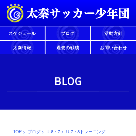
スケジュール
ブログ
活動方針
太秦情報
過去の戦績
お問い合わせ
BLOG
TOP
>
ブログ
>
U-8・7
> U-7・8トレーニング