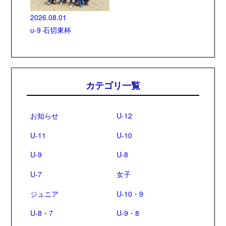
2026.08.01
u-9 石切東杯
カテゴリ一覧
お知らせ
U-12
U-11
U-10
U-9
U-8
U-7
女子
ジュニア
U-10・9
U-8・7
U-9・8