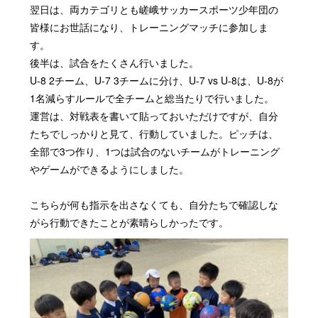
翌日は、両カテゴリとも嵯峨サッカースポーツ少年団の
皆様にお世話になり、トレーニングマッチに参加しま
す。
後半は、試合をたくさん行いました。
U-8 2チーム、U-7 3チームに分け、U-7 vs U-8は、U-8が
1名減らすルールで全チームと総当たりで行いました。
運営は、対戦表を書いて貼っておいただけですが、自分
たちでしっかりと見て、行動していました。ピッチは、
全部で3つ作り、1つは試合のないチームがトレーニング
やゲームができるようにしました。
こちらが何も指示を出さなくても、自分たちで確認しな
がら行動できたことが素晴らしかったです。