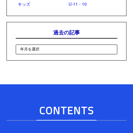
キッズ
U-11・10
過去の記事
CONTENTS