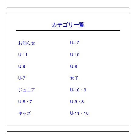
カテゴリ一覧
お知らせ
U-12
U-11
U-10
U-9
U-8
U-7
女子
ジュニア
U-10・9
U-8・7
U-9・8
キッズ
U-11・10