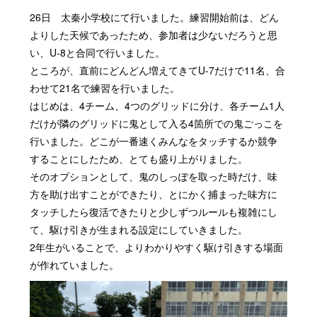
26日 太秦小学校にて行いました。練習開始前は、どん
よりした天候であったため、参加者は少ないだろうと思
い、U-8と合同で行いました。
ところが、直前にどんどん増えてきてU-7だけで11名、合
わせて21名で練習を行いました。
はじめは、4チーム、4つのグリッドに分け、各チーム1人
だけが隣のグリッドに鬼として入る4箇所での鬼ごっこを
行いました。どこが一番速くみんなをタッチするか競争
することにしたため、とても盛り上がりました。
そのオプションとして、鬼のしっぽを取った時だけ、味
方を助け出すことができたり、とにかく捕まった味方に
タッチしたら復活できたりと少しずつルールも複雑にし
て、駆け引きが生まれる設定にしていきました。
2年生がいることで、よりわかりやすく駆け引きする場面
が作れていました。