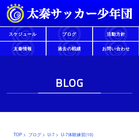
スケジュール
ブログ
活動方針
太秦情報
過去の戦績
お問い合わせ
BLOG
TOP
>
ブログ
>
U-7
> U-7体験練習(10)