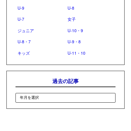
U-9
U-8
U-7
女子
ジュニア
U-10・9
U-8・7
U-9・8
キッズ
U-11・10
過去の記事