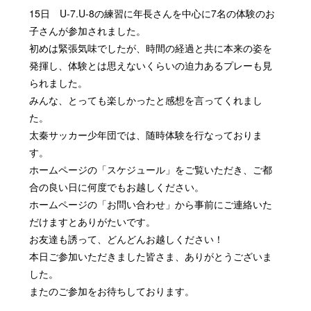
15日 U-7.U-8の練習に年長さんを中心に7名の体験のお
子さんが参加されました。
初めは緊張気味でしたが、時間の経過と共に本来の姿を
発揮し、体験とは思えないくらいの迫力あるプレーも見
られました。
みんな、とっても楽しかったと感想を言ってくれまし
た。
太秦サッカー少年団では、随時体験を行なっておりま
す。
ホームページの「スケジュール」をご覧いただき、ご都
合の良い日に何度でもお越しください。
ホームページの「お問い合わせ」から事前にご連絡いた
だけますとありがたいです。
お友達も誘って、どんどんお越しください！
本日ご参加いただきました皆さま、ありがとうございま
した。
またのご参加をお待ちしております。