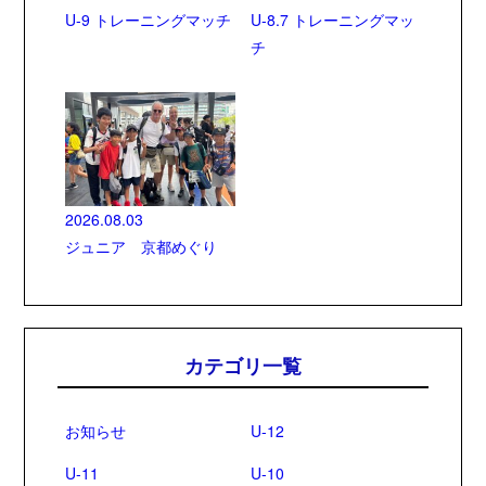
U-9 トレーニングマッチ
U-8.7 トレーニングマッ
チ
2026.08.03
ジュニア 京都めぐり
カテゴリ一覧
お知らせ
U-12
U-11
U-10