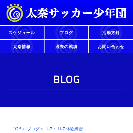
スケジュール
ブログ
活動方針
太秦情報
過去の戦績
お問い合わせ
BLOG
TOP
>
ブログ
>
U-7
> U-7 体験練習