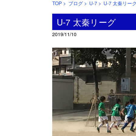
TOP
>
ブログ
>
U-7
> U-7 太秦リー
U-7 太秦リーグ
2019/11/10