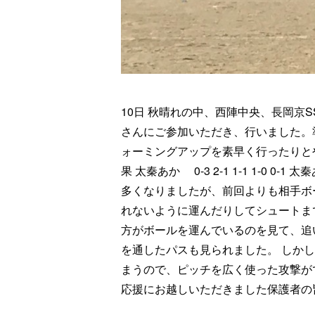
10日 秋晴れの中、西陣中央、長岡京
さんにご参加いただき、行いました。
ォーミングアップを素早く行ったりと
果 太秦あか 0-3 2-1 1-1 1-0 0-1 太
多くなりましたが、前回よりも相手ボ
れないように運んだりしてシュートま
方がボールを運んでいるのを見て、追
を通したパスも見られました。 しか
まうので、ピッチを広く使った攻撃が
応援にお越しいただきました保護者の