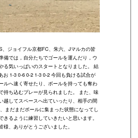
SS、ジョイフル京都FC、朱六、Jマルカの皆
準備では，自分たちでゴールを運んだり，ウ
やる気いっぱいのスタートとなりました。 結
秦あお 1-3 0-6 0-2 1-3 0-2 今回も負ける試合が
ールへ速く寄せたり、ボールを持っても奪わ
で持ち込むプレーが見られました。 また、味
い越してスペースへ出ていったり、相手の間
し、まだまだボールに集まった状態になってし
できるように練習していきたいと思います。
皆様、ありがとうございました。