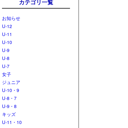
カテゴリ一覧
お知らせ
U-12
U-11
U-10
U-9
U-8
U-7
女子
ジュニア
U-10・9
U-8・7
U-9・8
キッズ
U-11・10