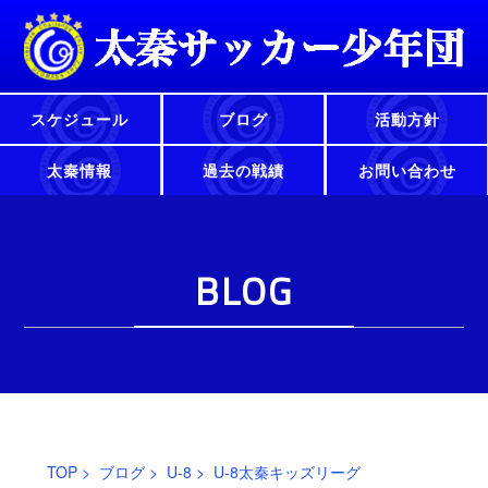
スケジュール
ブログ
活動方針
太秦情報
過去の戦績
お問い合わせ
BLOG
TOP
>
ブログ
>
U-8
> U-8太秦キッズリーグ