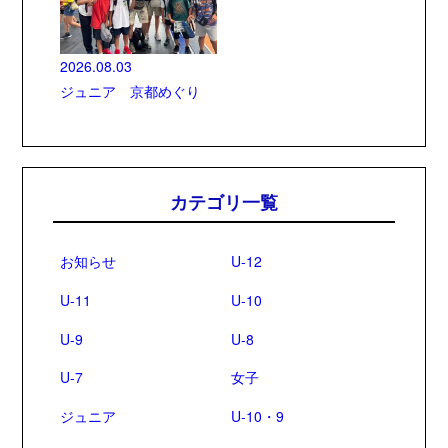
2026.08.03
ジュニア 京都めぐり
カテゴリ一覧
お知らせ
U-12
U-11
U-10
U-9
U-8
U-7
女子
ジュニア
U-10・9