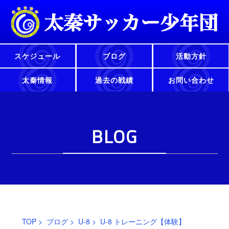
スケジュール
ブログ
活動方針
太秦情報
過去の戦績
お問い合わせ
BLOG
TOP
>
ブログ
>
U-8
> U-8 トレーニング【体験】