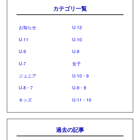
カテゴリ一覧
お知らせ
U-12
U-11
U-10
U-9
U-8
U-7
女子
ジュニア
U-10・9
U-8・7
U-9・8
キッズ
U-11・10
過去の記事