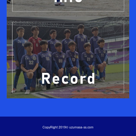
CopyRight 2019© uzumasa-ss.com