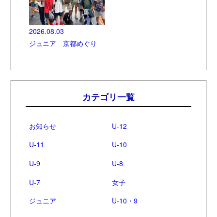
2026.08.03
ジュニア 京都めぐり
カテゴリ一覧
お知らせ
U-12
U-11
U-10
U-9
U-8
U-7
女子
ジュニア
U-10・9