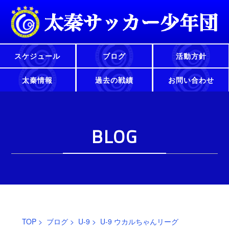
スケジュール
ブログ
活動方針
太秦情報
過去の戦績
お問い合わせ
BLOG
TOP
>
ブログ
>
U-9
> U-9 ウカルちゃんリーグ