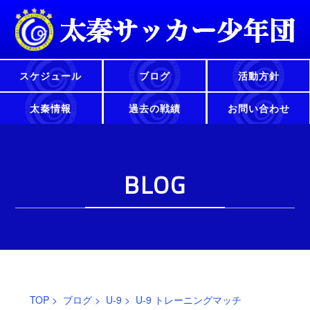
スケジュール
ブログ
活動方針
太秦情報
過去の戦績
お問い合わせ
BLOG
TOP
>
ブログ
>
U-9
> U-9 トレーニングマッチ