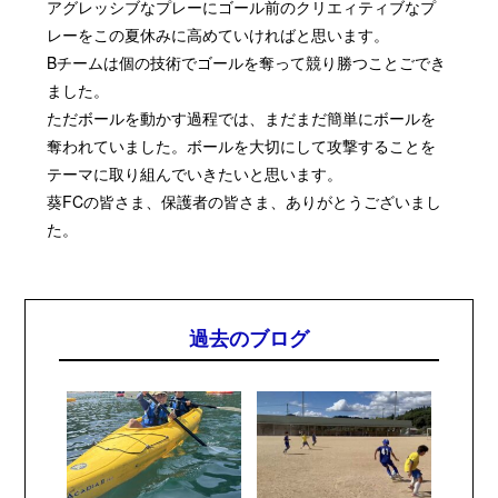
アグレッシブなプレーにゴール前のクリエィティブなプ
レーをこの夏休みに高めていければと思います。
B
チームは個の技術でゴールを奪って競り勝つことごでき
ました。
ただボールを動かす過程では、まだまだ簡単にボールを
奪われていました。ボールを大切にして攻撃することを
テーマに取り組んでいきたいと思います。
葵
FC
の皆さま、保護者の皆さま、ありがとうございまし
た。
過去のブログ