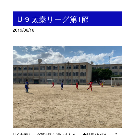
U-9 太秦リーグ第1節
2019/06/16
U-9太秦リーグ第1節を行いました。 ◆結果(Aグループ)