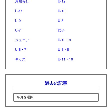
お知らせ
U-12
U-11
U-10
U-9
U-8
U-7
女子
ジュニア
U-10・9
U-8・7
U-9・8
キッズ
U-11・10
過去の記事