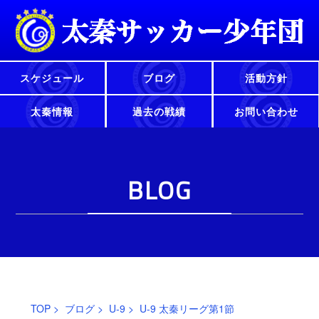
スケジュール
ブログ
活動方針
太秦情報
過去の戦績
お問い合わせ
BLOG
TOP
>
ブログ
>
U-9
> U-9 太秦リーグ第1節