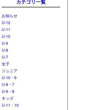
カテゴリ一覧
お知らせ
U-12
U-11
U-10
U-9
U-8
U-7
女子
ジュニア
U-10・9
U-8・7
U-9・8
キッズ
U-11・10