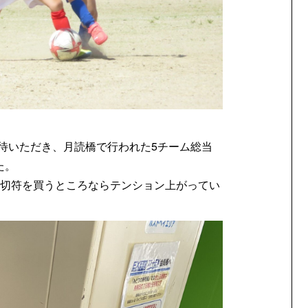
待いただき、月読橋で行われた5チーム総当
た。
、切符を買うところならテンション上がってい