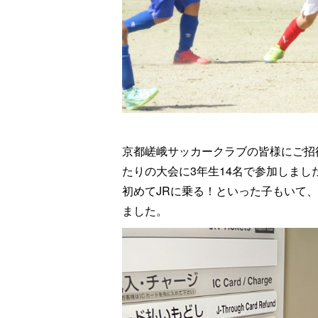
京都嵯峨サッカークラブの皆様にご招
たりの大会に3年生14名で参加しまし
初めてJRに乗る！といった子もいて
ました。