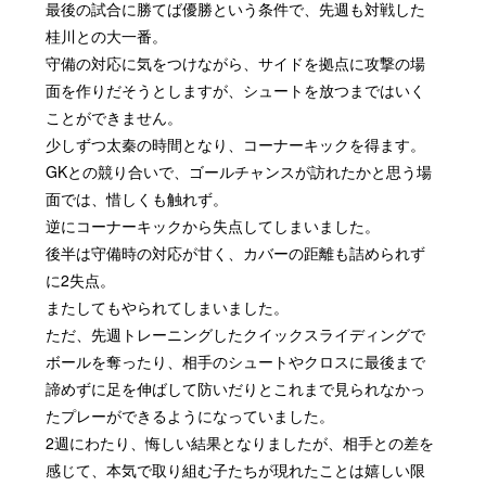
最後の試合に勝てば優勝という条件で、先週も対戦した
桂川との大一番。
守備の対応に気をつけながら、サイドを拠点に攻撃の場
面を作りだそうとしますが、シュートを放つまではいく
ことができません。
少しずつ太秦の時間となり、コーナーキックを得ます。
GKとの競り合いで、ゴールチャンスが訪れたかと思う場
面では、惜しくも触れず。
逆にコーナーキックから失点してしまいました。
後半は守備時の対応が甘く、カバーの距離も詰められず
に2失点。
またしてもやられてしまいました。
ただ、先週トレーニングしたクイックスライディングで
ボールを奪ったり、相手のシュートやクロスに最後まで
諦めずに足を伸ばして防いだりとこれまで見られなかっ
たプレーができるようになっていました。
2週にわたり、悔しい結果となりましたが、相手との差を
感じて、本気で取り組む子たちが現れたことは嬉しい限