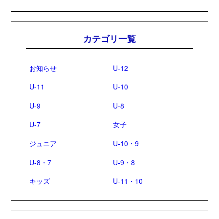
カテゴリ一覧
お知らせ
U-12
U-11
U-10
U-9
U-8
U-7
女子
ジュニア
U-10・9
U-8・7
U-9・8
キッズ
U-11・10