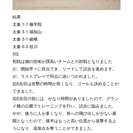
結果
太秦 1-1 修学院
太秦 3-1 福知山
太秦 3-1 嵯峨
太秦 0-3 桂川
3位
初戦は個の技術が課高いチームとの対戦となりました
が、開始早々に得点でき、リードして試合を進めます。
が、ラストプレーで同点に追いつかれました。
2試合目は攻撃の時間が長くなり、ゴールも決めることが
できました。
3試合目の前には、かなり時間がありましたので、グラン
ド横の公園でトレーニングを行い、試合に臨みました。
やや、後ろに人が多くなり、前への飛び出しが少ない展
開となったので、後半はもっと高い位置から攻撃するよ
うになり、追加点を奪うことができました。