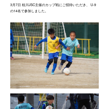
3月7日 桂川JSC主催のカップ戦にご招待いただき、 U-9
の14名で参加しました。