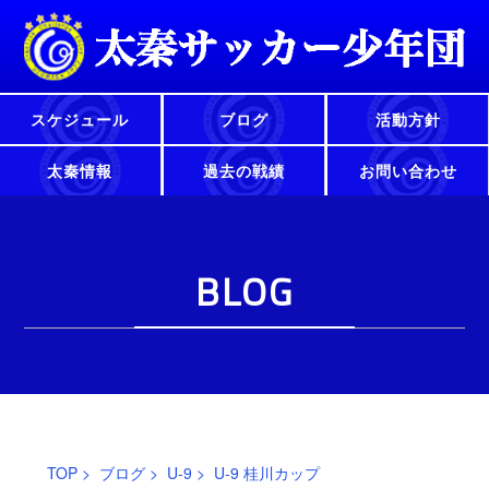
スケジュール
ブログ
活動方針
太秦情報
過去の戦績
お問い合わせ
BLOG
TOP
>
ブログ
>
U-9
> U-9 桂川カップ