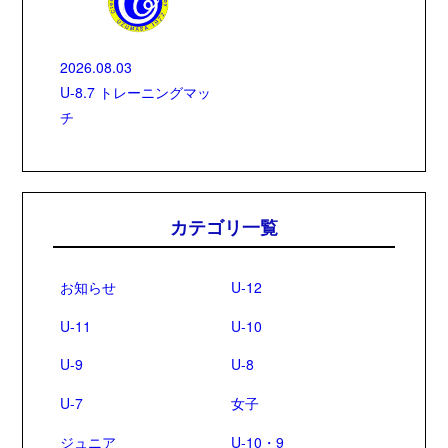
2026.08.03
U-8.7 トレーニングマッ
チ
カテゴリ一覧
お知らせ
U-12
U-11
U-10
U-9
U-8
U-7
女子
ジュニア
U-10・9