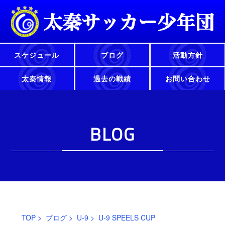
スケジュール
ブログ
活動方針
太秦情報
過去の戦績
お問い合わせ
BLOG
TOP
>
ブログ
>
U-9
> U-9 SPEELS CUP