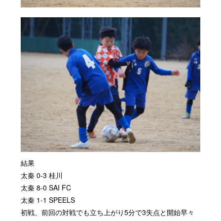
結果
太秦 0-3 桂川
太秦 8-0 SAI FC
太秦 1-1 SPEELS
初戦、前回の対戦でも立ち上がり5分で3失点と開始早々