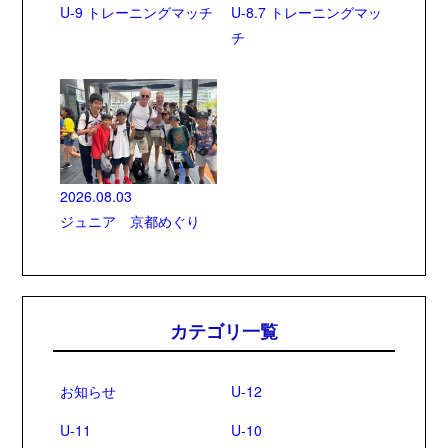
U-9 トレーニングマッチ
U-8.7 トレーニングマッ
チ
2026.08.03
ジュニア 京都めぐり
カテゴリ一覧
お知らせ
U-12
U-11
U-10