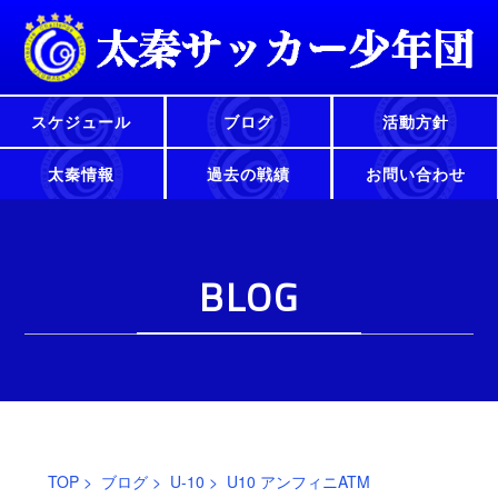
スケジュール
ブログ
活動方針
太秦情報
過去の戦績
お問い合わせ
BLOG
TOP
>
ブログ
>
U-10
> U10 アンフィニATM