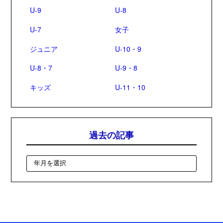
U-9
U-8
U-7
女子
ジュニア
U-10・9
U-8・7
U-9・8
キッズ
U-11・10
過去の記事