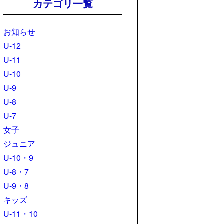
カテゴリ一覧
お知らせ
U-12
U-11
U-10
U-9
U-8
U-7
女子
ジュニア
U-10・9
U-8・7
U-9・8
キッズ
U-11・10