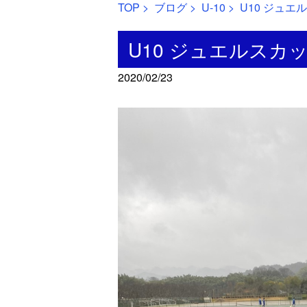
TOP
>
ブログ
>
U-10
> U10 ジュ
U10 ジュエルスカ
2020/02/23