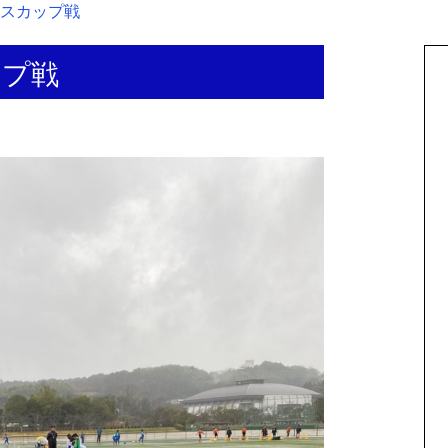
エルスカップ戦
ップ戦