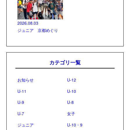
2026.08.03
ジュニア 京都めぐり
カテゴリ一覧
お知らせ
U-12
U-11
U-10
U-9
U-8
U-7
女子
ジュニア
U-10・9