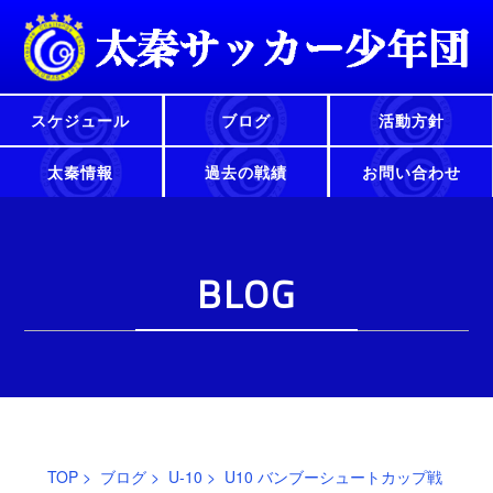
スケジュール
ブログ
活動方針
太秦情報
過去の戦績
お問い合わせ
BLOG
TOP
>
ブログ
>
U-10
> U10 バンブーシュートカップ戦